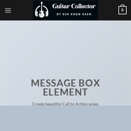
ข้าม
0
ไป
ยัง
เนื้อหา
MESSAGE BOX
ELEMENT
Create beautiful Call to Action areas.